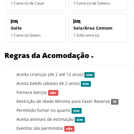
1 Cama (s) de Casal
1 Cama (s) de Solteiro
Suíte
Sala/Área Comum
1 Cama (s) Queen
1 Sofá-cama (s)
Regras da Acomodação
Aceita crianças (de 2 até 12 anos)
sim
Aceita bebês (abaixo de 2 anos)
sim
Fornece berços
não
Restrição de Idade Mínima para Fazer Reserva
18
Permitido fumar no quarto
sim
Aceita animais de estimação
sim
Eventos são permitidos
não