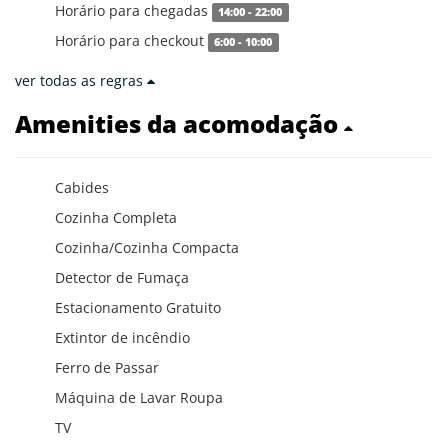
Horário para chegadas
14:00 - 22:00
Horário para checkout
6:00 - 10:00
ver todas as regras
Amenities da acomodação
Cabides
Cozinha Completa
Cozinha/Cozinha Compacta
Detector de Fumaça
Estacionamento Gratuito
Extintor de incêndio
Ferro de Passar
Máquina de Lavar Roupa
TV