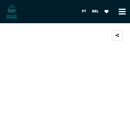
PT
BRL