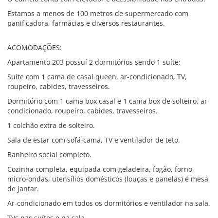
Estamos a menos de 100 metros de supermercado com
panificadora, farmácias e diversos restaurantes.
ACOMODAÇÕES:
Apartamento 203 possuí 2 dormitórios sendo 1 suíte:
Suíte com 1 cama de casal queen, ar-condicionado, TV,
roupeiro, cabides, travesseiros.
Dormitório com 1 cama box casal e 1 cama box de solteiro, ar-
condicionado, roupeiro, cabides, travesseiros.
1 colchão extra de solteiro.
Sala de estar com sofá-cama, TV e ventilador de teto.
Banheiro social completo.
Cozinha completa, equipada com geladeira, fogão, forno,
micro-ondas, utensílios domésticos (louças e panelas) e mesa
de jantar.
Ar-condicionado em todos os dormitórios e ventilador na sala.
TVs nas suítes e na sala.