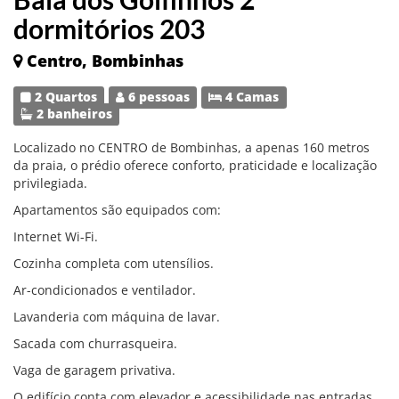
dormitórios 203
Centro, Bombinhas
2 Quartos
6 pessoas
4 Camas
2 banheiros
Localizado no CENTRO de Bombinhas, a apenas 160 metros
da praia, o prédio oferece conforto, praticidade e localização
privilegiada.
Apartamentos são equipados com:
Internet Wi-Fi.
Cozinha completa com utensílios.
Ar-condicionados e ventilador.
Lavanderia com máquina de lavar.
Sacada com churrasqueira.
Vaga de garagem privativa.
O edifício conta com elevador e acessibilidade nas entradas.