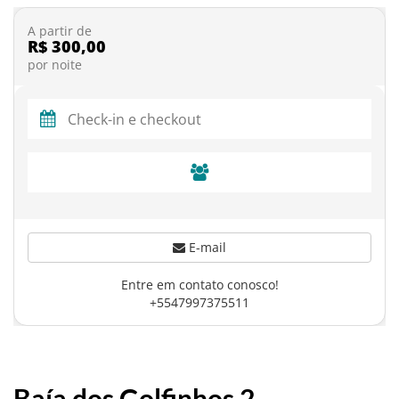
A partir de
R$ 300,00
por noite
E-mail
Entre em contato conosco!
+5547997375511
Baía dos Golfinhos 2