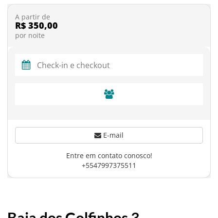
A partir de
R$ 350,00
por noite
E-mail
Entre em contato conosco!
+5547997375511
Baia dos Golfinhos 3