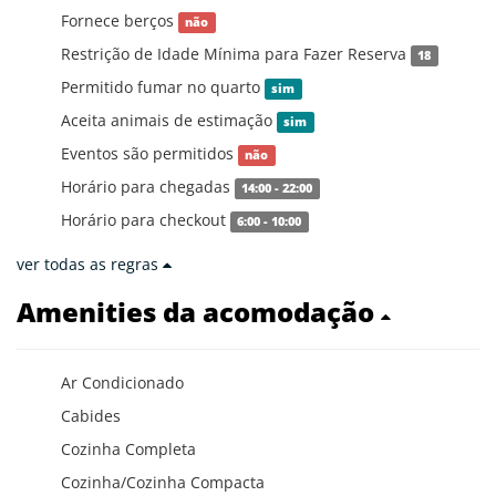
Fornece berços
não
Restrição de Idade Mínima para Fazer Reserva
18
Permitido fumar no quarto
sim
Aceita animais de estimação
sim
Eventos são permitidos
não
Horário para chegadas
14:00 - 22:00
Horário para checkout
6:00 - 10:00
ver todas as regras
Amenities da acomodação
Ar Condicionado
Cabides
Cozinha Completa
Cozinha/Cozinha Compacta