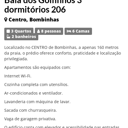
dormitórios 206
Centro, Bombinhas
3 Quartos
8 pessoas
6 Camas
2 banheiros
Localizado no CENTRO de Bombinhas, a apenas 160 metros
da praia, o prédio oferece conforto, praticidade e localização
privilegiada.
Apartamentos são equipados com:
Internet Wi-Fi.
Cozinha completa com utensílios.
Ar-condicionados e ventilador.
Lavanderia com máquina de lavar.
Sacada com churrasqueira.
Vaga de garagem privativa.
O edifício conta com elevador e acessibilidade nas entradas.