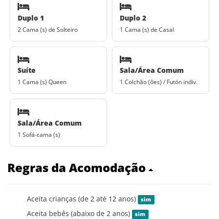
Duplo 1
Duplo 2
2 Cama (s) de Solteiro
1 Cama (s) de Casal
Suíte
Sala/Área Comum
1 Cama (s) Queen
1 Colchão (ões) / Futón indiv.
Sala/Área Comum
1 Sofá-cama (s)
Regras da Acomodação
Aceita crianças (de 2 até 12 anos)
sim
Aceita bebês (abaixo de 2 anos)
sim