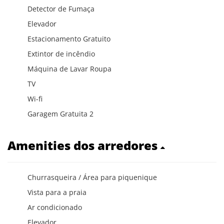
Detector de Fumaça
Elevador
Estacionamento Gratuito
Extintor de incêndio
Máquina de Lavar Roupa
TV
Wi-fi
Garagem Gratuita 2
Amenities dos arredores
Churrasqueira / Área para piquenique
Vista para a praia
Ar condicionado
Elevador