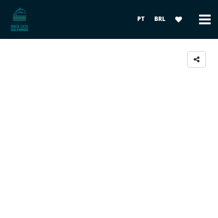
PT
BRL