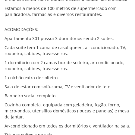
Estamos a menos de 100 metros de supermercado com
panificadora, farmácias e diversos restaurantes.
ACOMODAÇÕES:
Apartamento 301 possui 3 dormitórios sendo 2 suítes:
Cada suíte tem 1 cama de casal queen, ar-condicionado, TV,
roupeiro, cabides, travesseiros.
1 dormitório com 2 camas box de solteiro, ar-condicionado,
roupeiro, cabides, travesseiros.
1 colchão extra de solteiro.
Sala de estar com sofá-cama, TV e ventilador de teto.
Banheiro social completo.
Cozinha completa, equipada com geladeira, fogão, forno,
micro-ondas, utensílios domésticos (louças e panelas) e mesa
de jantar.
Ar-condicionado em todos os dormitórios e ventilador na sala.
TVs nas suítes e na sala.