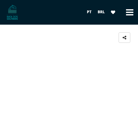
PT
BRL