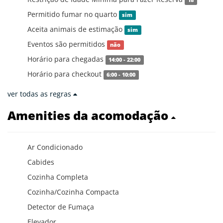
Permitido fumar no quarto
sim
Aceita animais de estimação
sim
Eventos são permitidos
não
Horário para chegadas
14:00 - 22:00
Horário para checkout
6:00 - 10:00
ver todas as regras
Amenities da acomodação
Ar Condicionado
Cabides
Cozinha Completa
Cozinha/Cozinha Compacta
Detector de Fumaça
Elevador