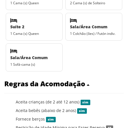
1 Cama (s) Queen
2 Cama (s) de Solteiro
Suíte 2
Sala/Área Comum
1 Cama (s) Queen
1 Colchão (ões) / Futón indiv.
Sala/Área Comum
1 Sofá-cama (s)
Regras da Acomodação
Aceita crianças (de 2 até 12 anos)
sim
Aceita bebês (abaixo de 2 anos)
sim
Fornece berços
sim
Restrição de Idade Mínima para Fazer Reserva
18