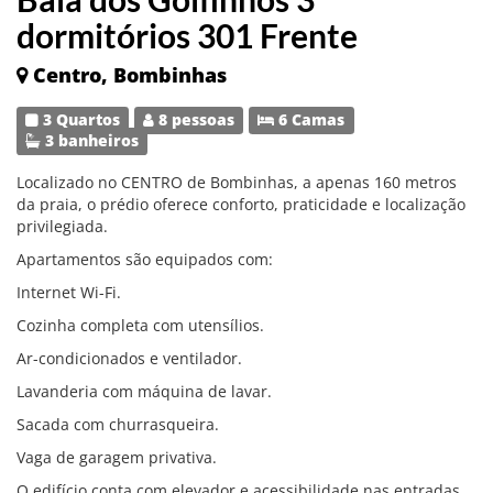
dormitórios 301 Frente
Centro, Bombinhas
3 Quartos
8 pessoas
6 Camas
3 banheiros
Localizado no CENTRO de Bombinhas, a apenas 160 metros
da praia, o prédio oferece conforto, praticidade e localização
privilegiada.
Apartamentos são equipados com:
Internet Wi-Fi.
Cozinha completa com utensílios.
Ar-condicionados e ventilador.
Lavanderia com máquina de lavar.
Sacada com churrasqueira.
Vaga de garagem privativa.
O edifício conta com elevador e acessibilidade nas entradas.