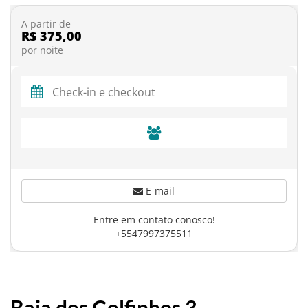
A partir de
R$ 375,00
por noite
E-mail
Entre em contato conosco!
+5547997375511
Baia dos Golfinhos 3