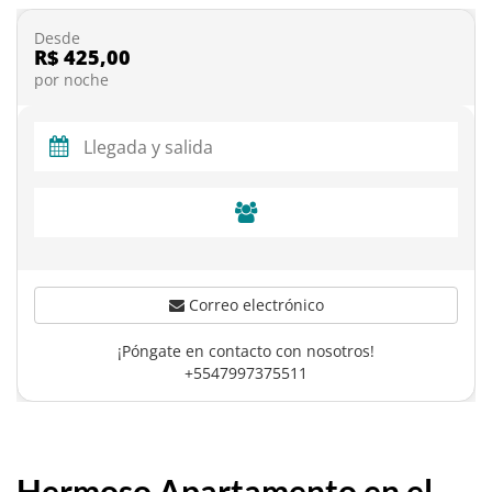
Desde
R$ 425,00
por noche
Correo electrónico
¡Póngate en contacto con nosotros!
+5547997375511
Hermoso Apartamento en el