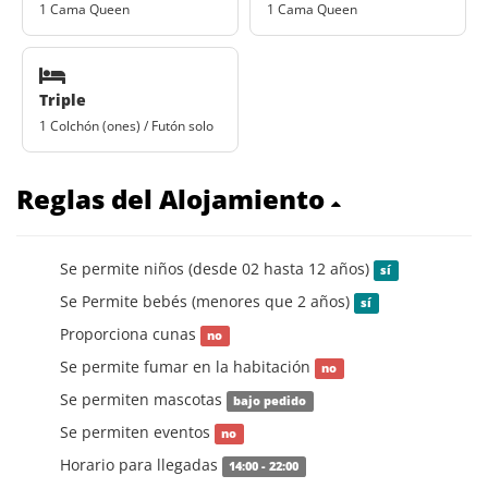
1 Cama Queen
1 Cama Queen
Triple
1 Colchón (ones) / Futón solo
Reglas del Alojamiento
Se permite niños (desde 02 hasta 12 años)
sí
Se Permite bebés (menores que 2 años)
sí
Proporciona cunas
no
Se permite fumar en la habitación
no
Se permiten mascotas
bajo pedido
Se permiten eventos
no
Horario para llegadas
14:00 - 22:00