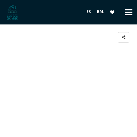
ES
BRL