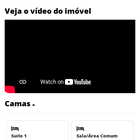
Veja o vídeo do imóvel
Camas
Suíte 1
Sala/Área Comum