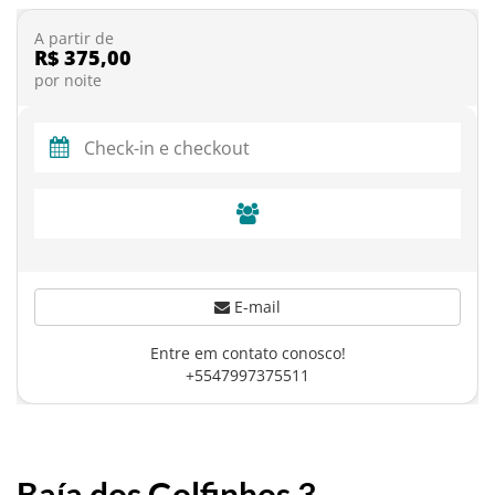
A partir de
R$ 375,00
por noite
E-mail
Entre em contato conosco!
+5547997375511
Baía dos Golfinhos 3