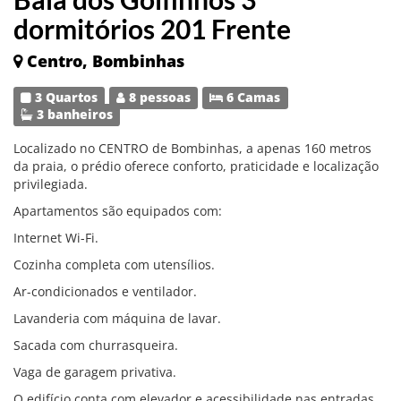
dormitórios 201 Frente
Centro, Bombinhas
3 Quartos
8 pessoas
6 Camas
3 banheiros
Localizado no CENTRO de Bombinhas, a apenas 160 metros
da praia, o prédio oferece conforto, praticidade e localização
privilegiada.
Apartamentos são equipados com:
Internet Wi-Fi.
Cozinha completa com utensílios.
Ar-condicionados e ventilador.
Lavanderia com máquina de lavar.
Sacada com churrasqueira.
Vaga de garagem privativa.
O edifício conta com elevador e acessibilidade nas entradas.