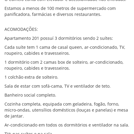
Estamos a menos de 100 metros de supermercado com
panificadora, farmácias e diversos restaurantes.
ACOMODAÇÕES:
Apartamento 201 possuí 3 dormitórios sendo 2 suítes:
Cada suíte tem 1 cama de casal queen, ar-condicionado, TV,
roupeiro, cabides e travesseiros.
1 dormitório com 2 camas box de solteiro, ar-condicionado,
roupeiro, cabides e travesseiros.
1 colchão extra de solteiro.
Sala de estar com sofá-cama, TV e ventilador de teto.
Banheiro social completo.
Cozinha completa, equipada com geladeira, fogão, forno,
micro-ondas, utensílios domésticos (louças e panelas) e mesa
de jantar.
Ar-condicionado em todos os dormitórios e ventilador na sala.
TVs nas suítes e na sala.