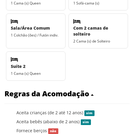
1 Cama (s) Queen
1 Sofá-cama (s)
Sala/Área Comum
Com 2 camas de
solteiro
1 Colchão (ões) / Futón indiv.
2 Cama (s) de Solteiro
Suíte 2
1 Cama (s) Queen
Regras da Acomodação
Aceita crianças (de 2 até 12 anos)
sim
Aceita bebês (abaixo de 2 anos)
sim
Fornece berços
não