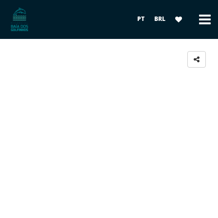
PT
BRL