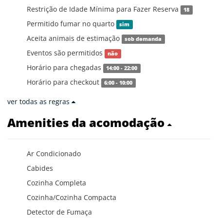
Restrição de Idade Mínima para Fazer Reserva
18
Permitido fumar no quarto
sim
Aceita animais de estimação
sob demanda
Eventos são permitidos
não
Horário para chegadas
14:00 - 22:00
Horário para checkout
6:00 - 10:00
ver todas as regras
Amenities da acomodação
Ar Condicionado
Cabides
Cozinha Completa
Cozinha/Cozinha Compacta
Detector de Fumaça