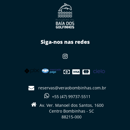
Siga-nos nas redes
reservas@veraobombinhas.com.br
+55 (47) 99737-5511
Av. Ver. Manoel dos Santos, 1600
Centro Bombinhas - SC
88215-000