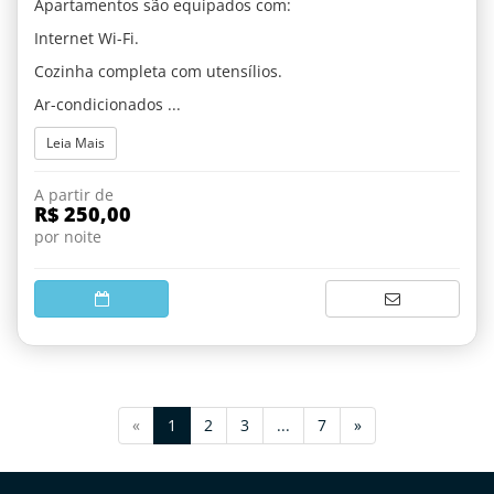
Apartamentos são equipados com:
Internet Wi-Fi.
Cozinha completa com utensílios.
Ar-condicionados ...
Leia Mais
A partir de
R$ 250,00
por noite
(current)
«
1
2
3
...
7
»