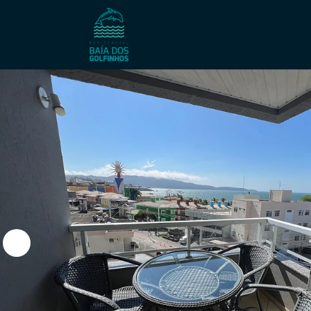
Residencial 
Casa Tarcila
Residencial