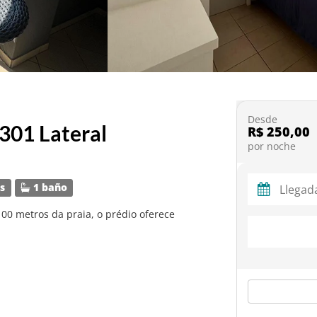
Desde
 301 Lateral
R$ 250,00
por noche
s
1 baño
0 metros da praia, o prédio oferece