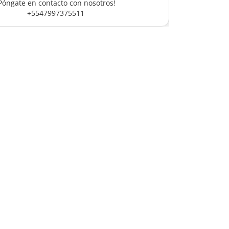
Póngate en contacto con nosotros!
+5547997375511