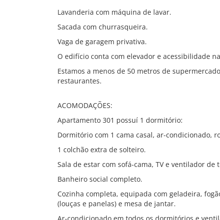
Lavanderia com máquina de lavar.
Sacada com churrasqueira.
Vaga de garagem privativa.
O edifício conta com elevador e acessibilidade n
Estamos a menos de 50 metros de supermercado 
restaurantes.
ACOMODAÇÕES:
Apartamento 301 possuí 1 dormitório:
Dormitório com 1 cama casal, ar-condicionado, ro
1 colchão extra de solteiro.
Sala de estar com sofá-cama, TV e ventilador de t
Banheiro social completo.
Cozinha completa, equipada com geladeira, fogão
(louças e panelas) e mesa de jantar.
Ar-condicionado em todos os dormitórios e ventil