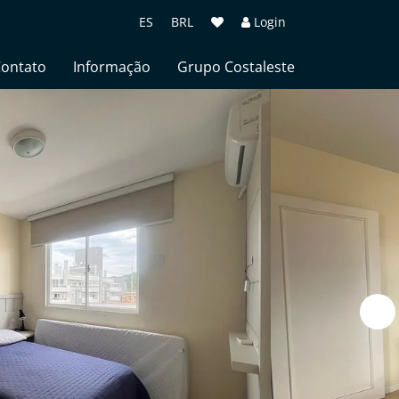
ES
BRL
Login
ontato
Informação
Grupo Costaleste
Termos de uso
Política de Privacidad