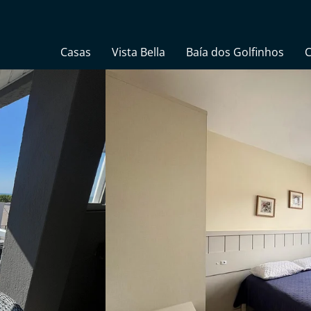
Casas
Vista Bella
Baía dos Golfinhos
C
Elsa Tarcila
 Marcelo Pinheiro