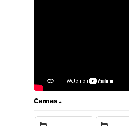
Camas