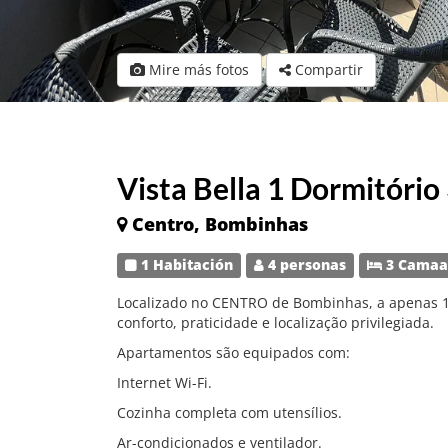
Mire más fotos
Compartir
Vista Bella 1 Dormitório
Centro, Bombinhas
1 Habitación
4 personas
3 Camaa
Localizado no CENTRO de Bombinhas, a apenas 10
conforto, praticidade e localização privilegiada.
Apartamentos são equipados com:
Internet Wi-Fi.
Cozinha completa com utensílios.
Ar-condicionados e ventilador.