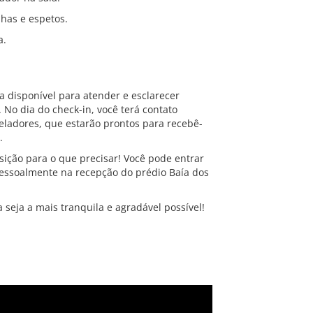
has e espetos.
a.
a disponível para atender e esclarecer
No dia do check-in, você terá contato
ladores, que estarão prontos para recebê-
.
sição para o que precisar! Você pode entrar
pessoalmente na recepção do prédio Baía dos
seja a mais tranquila e agradável possível!