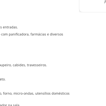
¡
as entradas.
com panificadora, farmácias e diversos
upeiro, cabides, travesseiros.
eto.
, forno, micro-ondas, utensílios domésticos
ador na sala.