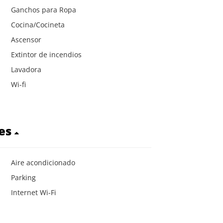
Ganchos para Ropa
Cocina/Cocineta
Ascensor
Extintor de incendios
Lavadora
Wi-fi
res
Aire acondicionado
Parking
Internet Wi-Fi