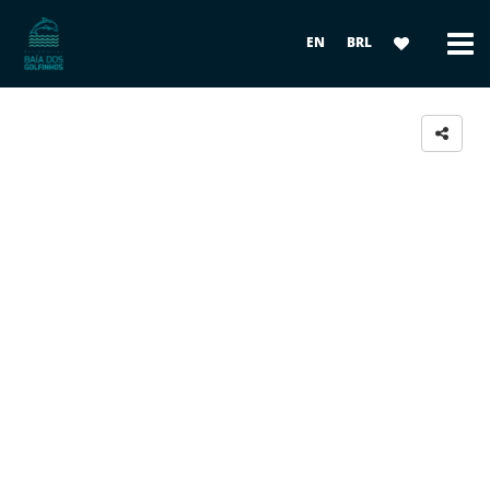
EN
BRL