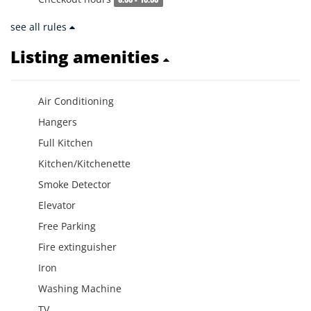
6:00 - 10:00
see all rules
Listing amenities
Air Conditioning
Hangers
Full Kitchen
Kitchen/Kitchenette
Smoke Detector
Elevator
Free Parking
Fire extinguisher
Iron
Washing Machine
TV