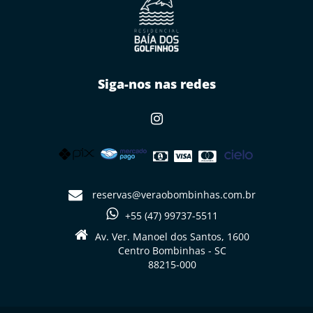
Siga-nos nas redes
reservas@veraobombinhas.com.br
+55 (47) 99737-5511
Av. Ver. Manoel dos Santos, 1600
Centro Bombinhas - SC
88215-000