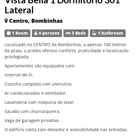
Lateral
Centro, Bombinhas
1 Room
4 persons
3 Beds
1 bathroom
Localizado no CENTRO de Bombinhas, a apenas 100 metros
da praia, o prédio oferece conforto, praticidade e localização
privilegiada.
Apartamentos são equipados com:
Internet Wi-Fi.
Cozinha completa com utensílios.
Ar-condicionados e ventilador.
Lavanderia com máquina de lavar.
Sacada com churrasqueira.
Vaga de garagem privativa.
O edifício conta com elevador e acessibilidade nas entradas.