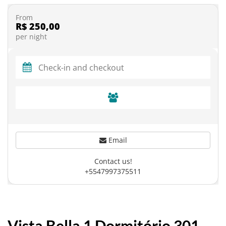
From
R$ 250,00
per night
Email
Contact us!
+5547997375511
Vista Bella 1 Dormitório 301