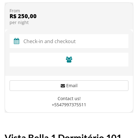
From
R$ 250,00
per night
Email
Contact us!
+5547997375511
Vista Bella 1 Dormitório 101