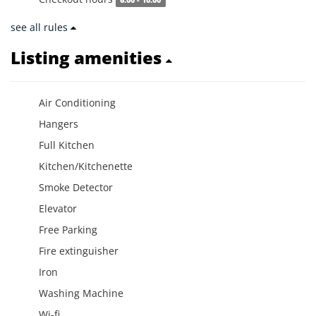
6:00 - 10:00
see all rules
Listing amenities
Air Conditioning
Hangers
Full Kitchen
Kitchen/Kitchenette
Smoke Detector
Elevator
Free Parking
Fire extinguisher
Iron
Washing Machine
Wi-fi