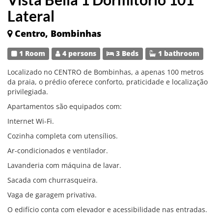
Lateral
Centro, Bombinhas
1 Room
4 persons
3 Beds
1 bathroom
Localizado no CENTRO de Bombinhas, a apenas 100 metros
da praia, o prédio oferece conforto, praticidade e localização
privilegiada.
Apartamentos são equipados com:
Internet Wi-Fi.
Cozinha completa com utensílios.
Ar-condicionados e ventilador.
Lavanderia com máquina de lavar.
Sacada com churrasqueira.
Vaga de garagem privativa.
O edifício conta com elevador e acessibilidade nas entradas.