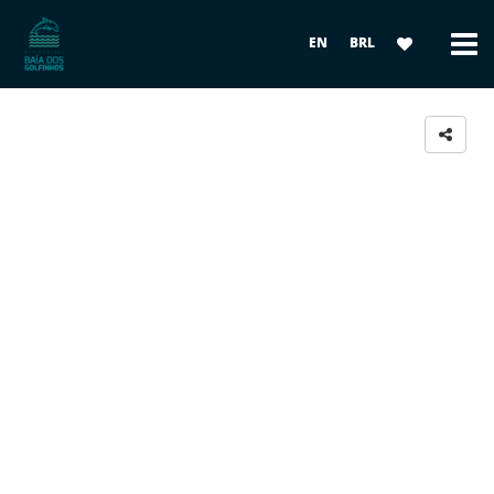
EN
BRL