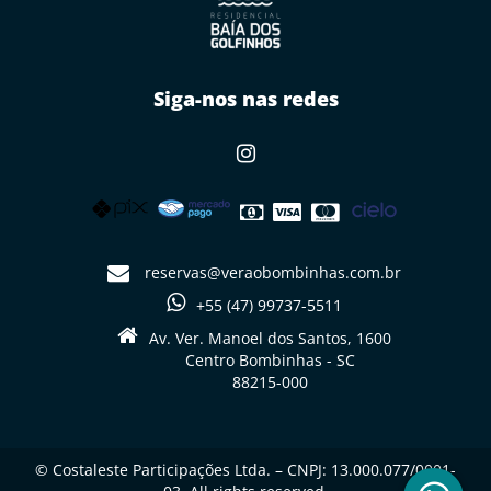
Siga-nos nas redes
reservas@veraobombinhas.com.br
+55 (47) 99737-5511
Av. Ver. Manoel dos Santos, 1600
Centro Bombinhas - SC
88215-000
© Costaleste Participações Ltda. – CNPJ: 13.000.077/0001-