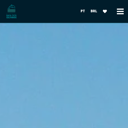
PT
BRL