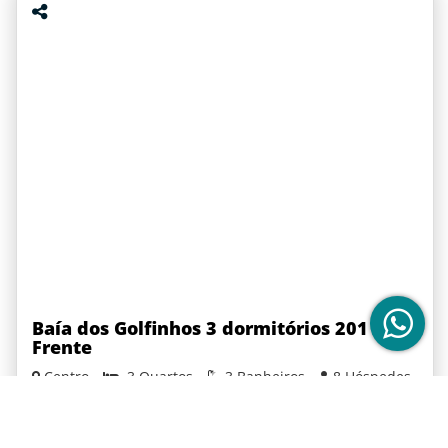
Baía dos Golfinhos 3 dormitórios 201
Frente
Centro
3 Quartos
3 Banheiros
8 Hóspedes
A partir de R$ 375,00 por noite